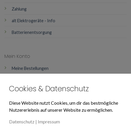
Zahlung
alt Elektrogeräte - Info
Batterienentsorgung
Mein Konto
Meine Bestellungen
Mein Konto
Cookies & Datenschutz
Über Uns
Diese Website nutzt Cookies, um dir das bestmögliche
Nutzererlebnis auf unserer Website zu ermöglichen.
Impressum
Datenschutz
|
Impressum
Datenschutz