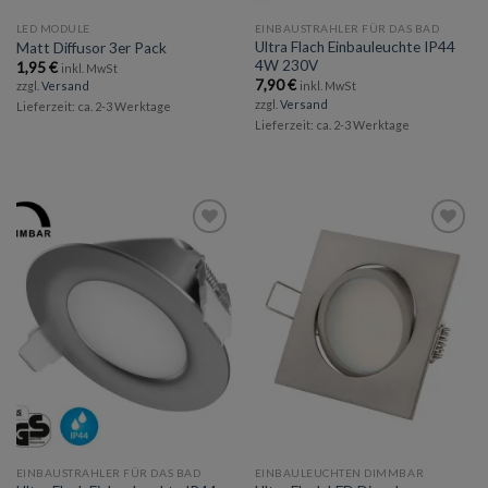
LED MODULE
EINBAUSTRAHLER FÜR DAS BAD
Ultra Flach Einbauleuchte IP44
Matt Diffusor 3er Pack
4W 230V
1,95
€
inkl. MwSt
7,90
€
zzgl.
Versand
inkl. MwSt
zzgl.
Versand
Lieferzeit: ca. 2-3 Werktage
Lieferzeit: ca. 2-3 Werktage
Add to
Add to
wishlist
wishlist
EINBAUSTRAHLER FÜR DAS BAD
EINBAULEUCHTEN DIMMBAR