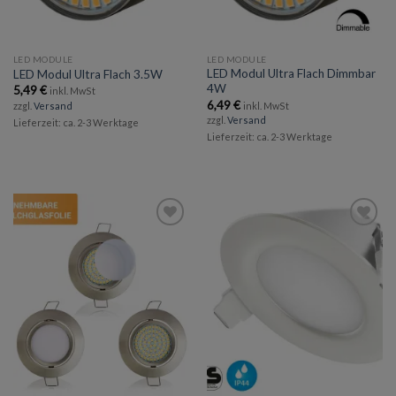
LED MODULE
LED MODULE
LED Modul Ultra Flach Dimmbar
LED Modul Ultra Flach 3.5W
4W
5,49
€
inkl. MwSt
6,49
€
zzgl.
Versand
inkl. MwSt
zzgl.
Versand
Lieferzeit: ca. 2-3 Werktage
Lieferzeit: ca. 2-3 Werktage
Add to
Add to
wishlist
wishlist