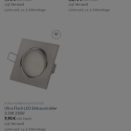
zzgl.
Versand
zzgl.
Versand
Lieferzeit: ca. 2-3 Werktage
Lieferzeit: ca. 2-3 Werktage
Add to
wishlist
FLACH EINBAULEUCHTEN
Ultra Flach LED Einbaustrahler
3.5W 230V
9,90
€
inkl. MwSt
zzgl.
Versand
Lieferzeit: ca. 2-3 Werktage