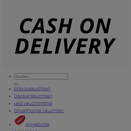
Suchen
nach:
Einbauleuchten
Deckenleuchten
Led Leuchtmittel
Smarthome Leuchten
Angebote