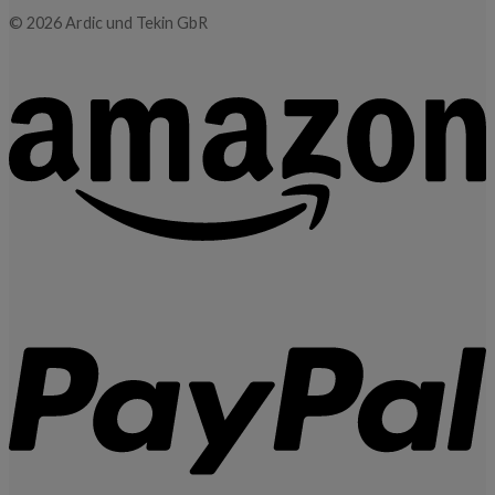
© 2026 Ardic und Tekin GbR