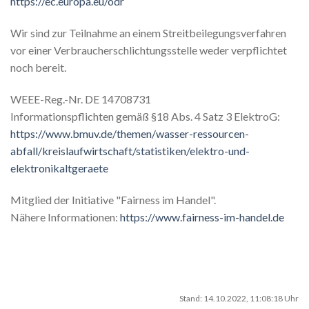
https://ec.europa.eu/odr
Wir sind zur Teilnahme an einem Streitbeilegungsverfahren
vor einer Verbraucherschlichtungsstelle weder verpflichtet
noch bereit.
WEEE-Reg.-Nr. DE 14708731
Informationspflichten gemäß §18 Abs. 4 Satz 3 ElektroG:
https://www.bmuv.de/themen/wasser-ressourcen-
abfall/kreislaufwirtschaft/statistiken/elektro-und-
elektronikaltgeraete
Mitglied der Initiative "Fairness im Handel".
Nähere Informationen:
https://www.fairness-im-handel.de
Stand: 14.10.2022, 11:08:18 Uhr