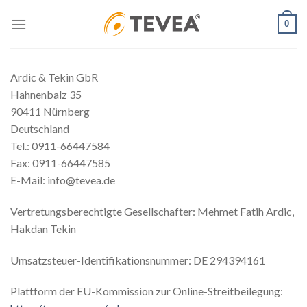
Skip
0
to
content
Ardic & Tekin GbR
Hahnenbalz 35
90411 Nürnberg
Deutschland
Tel.: 0911-66447584
Fax: 0911-66447585
E-Mail: info@tevea.de
Vertretungsberechtigte Gesellschafter: Mehmet Fatih Ardic,
Hakdan Tekin
Umsatzsteuer-Identifikationsnummer: DE 294394161
Plattform der EU-Kommission zur Online-Streitbeilegung: