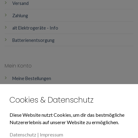
Versand
Zahlung
alt Elektrogeräte - Info
Batterienentsorgung
Mein Konto
Meine Bestellungen
Mein Konto
Cookies & Datenschutz
Über Uns
Diese Website nutzt Cookies, um dir das bestmögliche
Nutzererlebnis auf unserer Website zu ermöglichen.
Impressum
Datenschutz
|
Impressum
Datenschutz