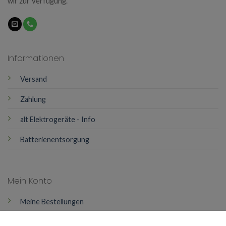
wir zur Verfügung.
Informationen
Versand
Zahlung
alt Elektrogeräte - Info
Batterienentsorgung
Mein Konto
Meine Bestellungen
Mein Konto