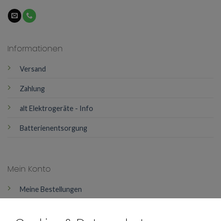
Informationen
Versand
Zahlung
alt Elektrogeräte - Info
Batterienentsorgung
Mein Konto
Meine Bestellungen
Mein Konto