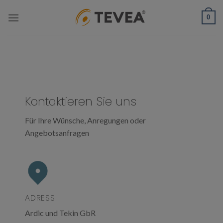
Skip
0
to
content
Kontaktieren Sie uns
Für Ihre Wünsche, Anregungen oder
Angebotsanfragen
ADRESS
Ardic und Tekin GbR