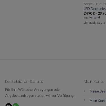
DECKENLEUCHT
LED Deckenle
24,90
€
–
29,9
zzgl.
Versand
Lieferzeit: ca. 2-
Kontaktieren Sie uns
Mein Konto
Für Ihre Wünsche, Anregungen oder
Meine Bes
Angebotsanfragen stehen wir zur Verfügung.
Mein Kont