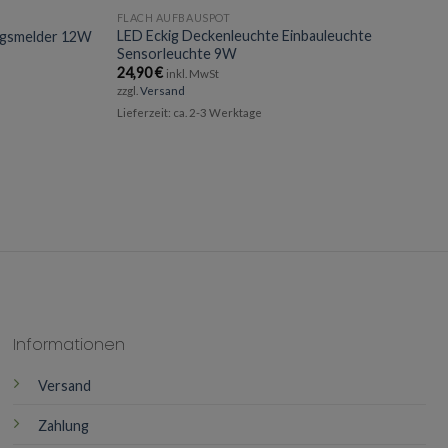
FLACH AUFBAUSPOT
LED Eckig Deckenleuchte Einbauleuchte
ngsmelder 12W
Sensorleuchte 9W
24,90
€
inkl. MwSt
zzgl.
Versand
Lieferzeit: ca. 2-3 Werktage
Informationen
Versand
Zahlung