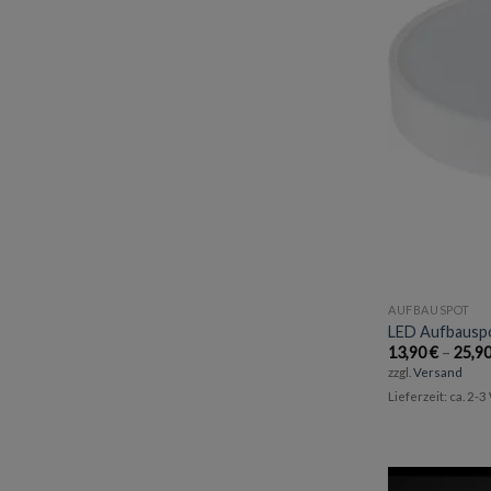
AUFBAUSPOT
LED Aufbauspo
13,90
€
–
25,9
zzgl.
Versand
Lieferzeit: ca. 2-