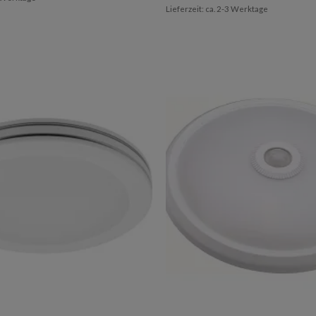
Lieferzeit: ca. 2-3 Werktage
Add to
wishlist