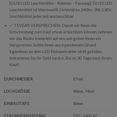
[GU10 LED Leuchtmittel – Rahmen – Fassung]. GU10 LED
Leuchtmittel ist Warmweiß, Lichtstärke 240lm, 3W, 230V.
Leuchtmittel jederzeit austauschbar
✅ TEVEA’S VERSPRECHEN: Damit wir Ihnen die
Entscheidung zum Kauf etwas erleichtern können, nehmen
wir das Risiko komplett auf uns und geben Ihnen ein
Versprechen. Sollte Ihnen aus irgendeinem Grund
irgendwas an dem LED Einbaustrahler nicht gefallen,
bekommen Sie Ihr Geld zurück. Bis zu 30 Tage nach Ihrem
Kauf!
DURCHMESSER
87mm
LOCHGRÖSSE
68mm, 74mm
EINBAUTIEFE
80mm
STROMVERSORGUNG
220 – 240V AC