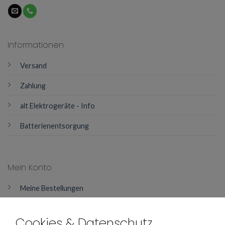
Informationen
Versand
Zahlung
alt Elektrogeräte - Info
Batterienentsorgung
Mein Konto
Meine Bestellungen
Mein Konto
Cookies & Datenschutz