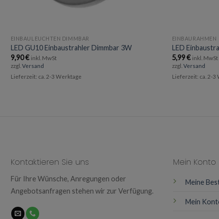
EINBAULEUCHTEN DIMMBAR
EINBAURAHMEN
LED GU10 Einbaustrahler Dimmbar 3W
LED Einbaustr
9,90
€
5,99
€
inkl. MwSt
inkl. MwSt
zzgl.
Versand
zzgl.
Versand
Lieferzeit: ca. 2-3 Werktage
Lieferzeit: ca. 2-
Kontaktieren Sie uns
Mein Konto
Für Ihre Wünsche, Anregungen oder
Meine Bes
Angebotsanfragen stehen wir zur Verfügung.
Mein Kont