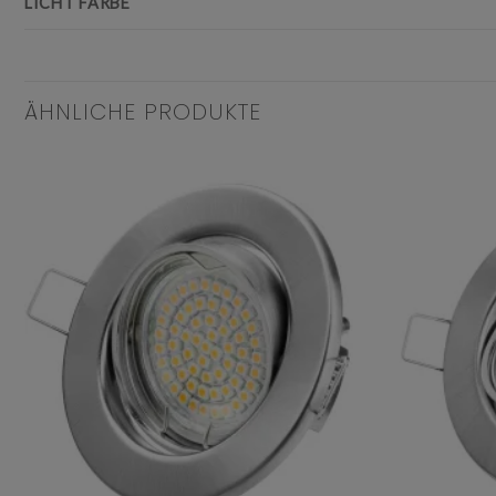
LICHT FARBE
ÄHNLICHE PRODUKTE
Add to
wishlist