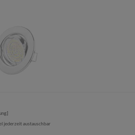
ung]
l jederzeit austauschbar