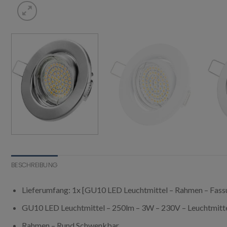
BESCHREIBUNG
Lieferumfang: 1x [GU10 LED Leuchtmittel – Rahmen – Fass
GU10 LED Leuchtmittel – 250lm – 3W – 230V – Leuchtmitte
Rahmen – Rund Schwenkbar