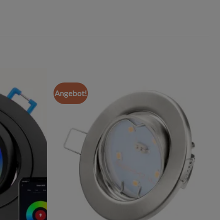
Angebot!
Add to
Add to
wishlist
wishlist