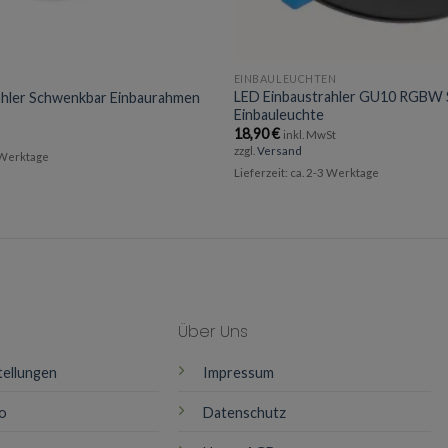
EINBAULEUCHTEN
LED Einbaustrahler GU10 RGBW
ahler Schwenkbar Einbaurahmen
Einbauleuchte
18,90
€
inkl. MwSt
zzgl.
Versand
3 Werktage
Lieferzeit: ca. 2-3 Werktage
Über Uns
tellungen
Impressum
o
Datenschutz