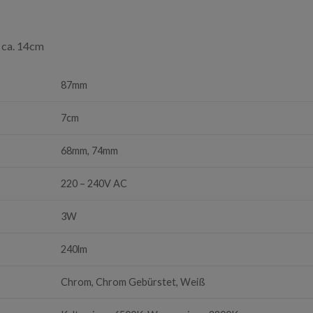
 ca. 14cm
87mm
7cm
68mm, 74mm
220 – 240V AC
3W
240lm
Chrom, Chrom Gebürstet, Weiß