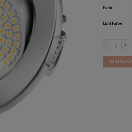
Farbe
Licht Farbe
LED GU10 Einb
IN DEN 