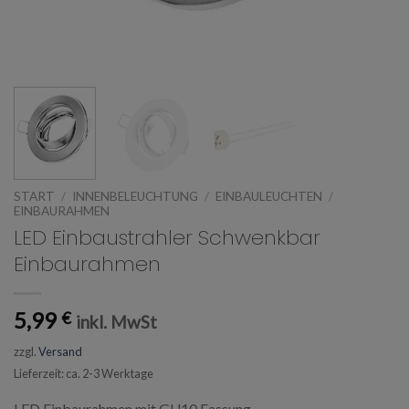
START
/
INNENBELEUCHTUNG
/
EINBAULEUCHTEN
/
EINBAURAHMEN
LED Einbaustrahler Schwenkbar
Einbaurahmen
5,99
€
inkl. MwSt
zzgl.
Versand
Lieferzeit: ca. 2-3 Werktage
LED Einbaurahmen mit GU10 Fassung