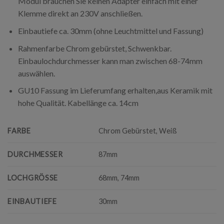
Modul brauchen Sie keinen Adapter einfach mit einer
Klemme direkt an 230V anschließen.
Einbautiefe ca. 30mm (ohne Leuchtmittel und Fassung)
Rahmenfarbe Chrom gebürstet, Schwenkbar.
Einbaulochdurchmesser kann man zwischen 68-74mm
auswählen.
GU10 Fassung im Lieferumfang erhalten,aus Keramik mit
hohe Qualität. Kabellänge ca. 14cm
FARBE
Chrom Gebürstet, Weiß
DURCHMESSER
87mm
LOCHGRÖSSE
68mm, 74mm
EINBAUTIEFE
30mm