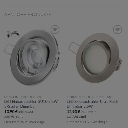
ÄHNLICHE PRODUKTE
Add to
Add to
wishlist
wishlist
GU10 EINBAULEUCHTEN
EINBAULEUCHTEN DIMMBAR
LED Einbaustrahler GU10 5.5W
LED Einbaustrahler Ultra Flach
3-Stufen Dimmbar
Dimmbar 5.5W
10,90
€
12,90
€
inkl. MwSt
inkl. MwSt
zzgl.
Versand
zzgl.
Versand
Lieferzeit: ca. 2-3 Werktage
Lieferzeit: ca. 2-3 Werktage