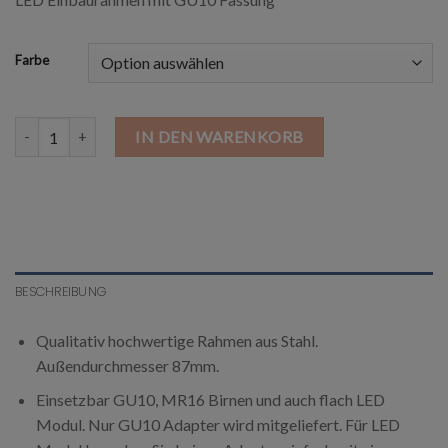
Farbe
LED Einbaustrahler Schwenkbar Einbaurahmen Menge
IN DEN WARENKORB
BESCHREIBUNG
Qualitativ hochwertige Rahmen aus Stahl.
Außendurchmesser 87mm.
Einsetzbar GU10, MR16 Birnen und auch flach LED
Modul. Nur GU10 Adapter wird mitgeliefert. Für LED