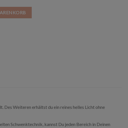
WARENKORB
 Des Weiteren erhältst du ein reines helles Licht ohne
elten Schwenktechnik, kannst Du jeden Bereich in Deinen