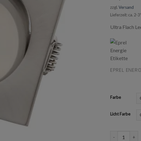
zzgl.
Versand
Lieferzeit: ca. 2
Ultra Flach L
EPREL ENERG
Farbe
Licht Farbe
Ultra Flach LE