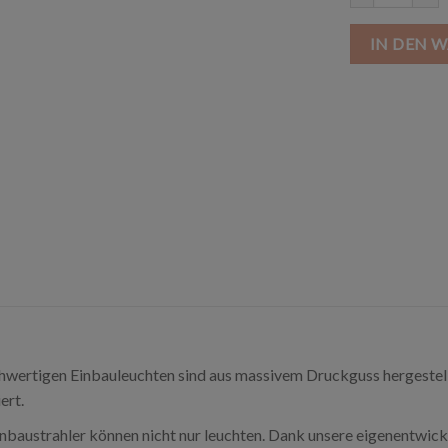
IN DEN 
hwertigen Einbauleuchten sind aus massivem Druckguss hergestellt.
ert.
baustrahler können nicht nur leuchten. Dank unsere eigenentwick