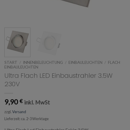
START
/
INNENBELEUCHTUNG
/
EINBAULEUCHTEN
/
FLACH
EINBAULEUCHTEN
Ultra Flach LED Einbaustrahler 3.5W
230V
9,90
€
inkl. MwSt
zzgl.
Versand
Lieferzeit: ca. 2-3 Werktage
Ultra Flach Led Einbaustrahler Eckig 3.5W