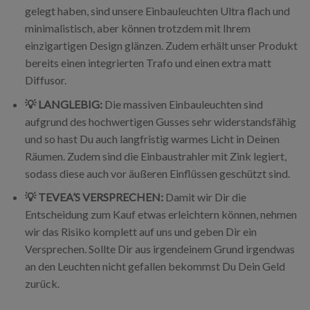
gelegt haben, sind unsere Einbauleuchten Ultra flach und
minimalistisch, aber können trotzdem mit Ihrem
einzigartigen Design glänzen. Zudem erhält unser Produkt
bereits einen integrierten Trafo und einen extra matt
Diffusor.
💡 LANGLEBIG:
Die massiven Einbauleuchten sind
aufgrund des hochwertigen Gusses sehr widerstandsfähig
und so hast Du auch langfristig warmes Licht in Deinen
Räumen. Zudem sind die Einbaustrahler mit Zink legiert,
sodass diese auch vor äußeren Einflüssen geschützt sind.
💡 TEVEA’S VERSPRECHEN:
Damit wir Dir die
Entscheidung zum Kauf etwas erleichtern können, nehmen
wir das Risiko komplett auf uns und geben Dir ein
Versprechen. Sollte Dir aus irgendeinem Grund irgendwas
an den Leuchten nicht gefallen bekommst Du Dein Geld
zurück.