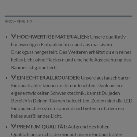
BESCHREIBUNG
💡 HOCHWERTIGE MATERIALIEN:
Unsere qualitativ
hochwertigen Einbauleuchten sind aus massivem
Druckguss hergestellt. Des Weiteren erhältst du ein reines
helles Licht ohne Flackern und eine helle Ausleuchtung des
Raumes ist garantiert.
💡 EIN ECHTER ALLROUNDER:
Unsere austauschbaren
Einbaustrahler können nicht nur leuchten. Dank unsere
eigenentwickelten Schwenktechnik, kannst Du jeden
Bereich in Deinen Räumen beleuchten. Zudem sind die LED
Einbauleuchten stromsparend und bieten trotzdem ein
helles ausfüllendes Licht.
💡 PREMIUM QUALITÄT:
Aufgrund des hohen
Qualitätsanspruchs, den wir auf unsere Einbaustrahler