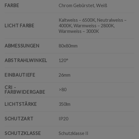
FARBE
Chrom Gebürstet, Weiß
Kaltweiss – 6500K, Neutralweiss –
LICHT FARBE
4000K, Warmweiss – 2800K,
Warmweiss – 3000K
ABMESSUNGEN
80x80mm
ABSTRAHLWINKEL
120°
EINBAUTIEFE
26mm
CRI -
>80
FARBWIDERGABE
LICHTSTÄRKE
350lm
SCHUTZART
IP20
SCHUTZKLASSE
Schutzklasse II