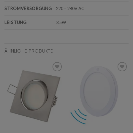
STROMVERSORGUNG
220 – 240V AC
LEISTUNG
3.5W
ÄHNLICHE PRODUKTE
Add to
Add to
wishlist
wishlist