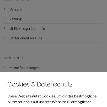
Versand
Zahlung
alt Elektrogeräte - Info
Batterienentsorgung
Mein Konto
Meine Bestellungen
Mein Konto
Cookies & Datenschutz
Über Uns
Diese Website nutzt Cookies, um dir das bestmögliche
Nutzererlebnis auf unserer Website zu ermöglichen.
Impressum