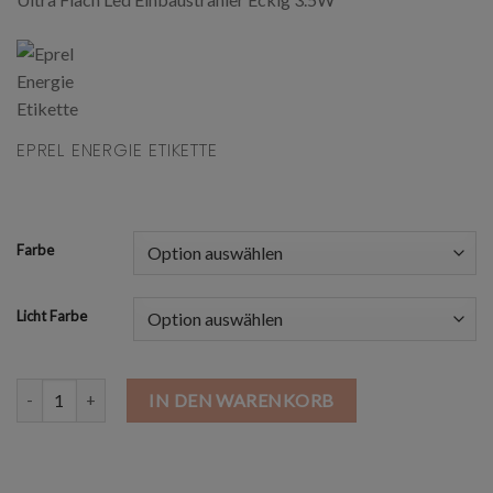
EPREL ENERGIE ETIKETTE
Farbe
Licht Farbe
Ultra Flach LED Einbaustrahler 3.5W 230V Menge
IN DEN WARENKORB