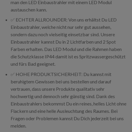
man den LED Einbaustrahler mit einem LED Modul
austauschen kann.
✅ ECHTER ALLROUNDER: Von uns erhältst Du LED
Einbaustrahler, welche nicht nur sehr gut aussehen,
sondern dazu noch vielseitig einsetzbar sind. Unsere
Einbaustrahler kannst Du in 2 Lichtfarben und 2 Spot
Farben erhalten. Das LED Modul und die Rahmen haben
die Schutzklasse IP44 damit ist es Spritzwassergeschützt
und fürs Bad geeignet.
✅ HOHE PRODUKTSICHERHEIT: Du kannst mit
beruhigtem Gewissen bei uns bestellen und darauf
vertrauen, dass unsere Produkte qualitativ sehr
hochwertig und dennoch sehr günstig sind. Dank des
Einbaustrahlers bekommst Du ein reines, helles Licht ohne
Flackern und eine helle Ausleuchtung des Raumes. Bei
Fragen oder Problemen kannst Du Dich jederzeit bei uns
melden.