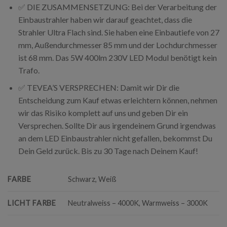
✅ DIE ZUSAMMENSETZUNG: Bei der Verarbeitung der
Einbaustrahler haben wir darauf geachtet, dass die
Strahler Ultra Flach sind. Sie haben eine Einbautiefe von 27
mm, Außendurchmesser 85 mm und der Lochdurchmesser
ist 68 mm. Das 5W 400lm 230V LED Modul benötigt kein
Trafo.
✅ TEVEA’S VERSPRECHEN: Damit wir Dir die
Entscheidung zum Kauf etwas erleichtern können, nehmen
wir das Risiko komplett auf uns und geben Dir ein
Versprechen. Sollte Dir aus irgendeinem Grund irgendwas
an dem LED Einbaustrahler nicht gefallen, bekommst Du
Dein Geld zurück. Bis zu 30 Tage nach Deinem Kauf!
FARBE
Schwarz, Weiß
LICHT FARBE
Neutralweiss – 4000K, Warmweiss – 3000K