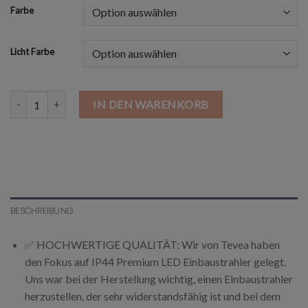
Farbe
Licht Farbe
Flach Led Einbaustrahler IP44 5W 230V Menge
IN DEN WARENKORB
BESCHREIBUNG
✅ HOCHWERTIGE QUALITÄT: Wir von Tevea haben
den Fokus auf IP44 Premium LED Einbaustrahler gelegt.
Uns war bei der Herstellung wichtig, einen Einbaustrahler
herzustellen, der sehr widerstandsfähig ist und bei dem