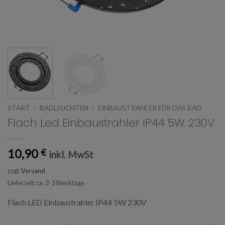
START
/
BADLEUCHTEN
/
EINBAUSTRAHLER FÜR DAS BAD
Flach Led Einbaustrahler IP44 5W 230V
10,90
€
inkl. MwSt
zzgl.
Versand
Lieferzeit: ca. 2-3 Werktage
Flach LED Einbaustrahler IP44 5W 230V