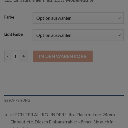
Farbe
Licht Farbe
LED Flach Einbaustrahler 2.5W Möbelleuchte Menge
IN DEN WARENKORB
BESCHREIBUNG
✅ ECHTER ALLROUNDER
Ultra Flach mit nur 24mm
Einbautiefe. Diesen Einbaustrahler können Sie auch in