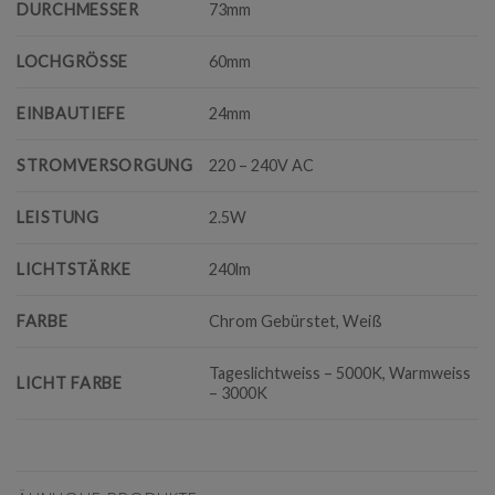
DURCHMESSER
73mm
LOCHGRÖSSE
60mm
EINBAUTIEFE
24mm
STROMVERSORGUNG
220 – 240V AC
LEISTUNG
2.5W
LICHTSTÄRKE
240lm
FARBE
Chrom Gebürstet, Weiß
Tageslichtweiss – 5000K, Warmweiss
LICHT FARBE
– 3000K