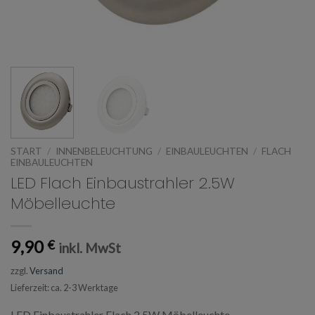
START
/
INNENBELEUCHTUNG
/
EINBAULEUCHTEN
/
FLACH
EINBAULEUCHTEN
LED Flach Einbaustrahler 2.5W
Möbelleuchte
9,90
€
inkl. MwSt
zzgl.
Versand
Lieferzeit: ca. 2-3 Werktage
LED Einbaustrahler Flach 2.5W Möbelleuchte