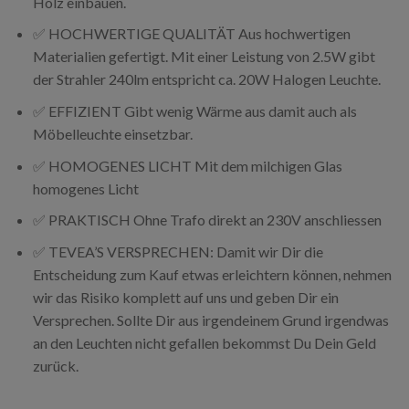
Holz einbauen.
✅ HOCHWERTIGE QUALITÄT Aus hochwertigen
Materialien gefertigt. Mit einer Leistung von 2.5W gibt
der Strahler 240lm entspricht ca. 20W Halogen Leuchte.
✅ EFFIZIENT Gibt wenig Wärme aus damit auch als
Möbelleuchte einsetzbar.
✅ HOMOGENES LICHT Mit dem milchigen Glas
homogenes Licht
✅ PRAKTISCH
Ohne Trafo direkt an 230V anschliessen
✅ TEVEA’S VERSPRECHEN: Damit wir Dir die
Entscheidung zum Kauf etwas erleichtern können, nehmen
wir das Risiko komplett auf uns und geben Dir ein
Versprechen. Sollte Dir aus irgendeinem Grund irgendwas
an den Leuchten nicht gefallen bekommst Du Dein Geld
zurück.