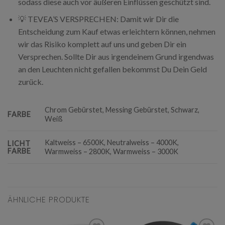
sodass diese auch vor äußeren Einflüssen geschützt sind.
💡 TEVEA’S VERSPRECHEN: Damit wir Dir die
Entscheidung zum Kauf etwas erleichtern können, nehmen
wir das Risiko komplett auf uns und geben Dir ein
Versprechen. Sollte Dir aus irgendeinem Grund irgendwas
an den Leuchten nicht gefallen bekommst Du Dein Geld
zurück.
Chrom Gebürstet, Messing Gebürstet, Schwarz,
FARBE
Weiß
Kaltweiss – 6500K, Neutralweiss – 4000K,
LICHT
FARBE
Warmweiss – 2800K, Warmweiss – 3000K
ÄHNLICHE PRODUKTE