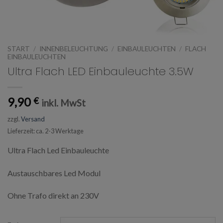
START
/
INNENBELEUCHTUNG
/
EINBAULEUCHTEN
/
FLACH
EINBAULEUCHTEN
Ultra Flach LED Einbauleuchte 3.5W
9,90
€
inkl. MwSt
zzgl.
Versand
Lieferzeit: ca. 2-3 Werktage
Ultra Flach Led Einbauleuchte
Austauschbares Led Modul
Ohne Trafo direkt an 230V