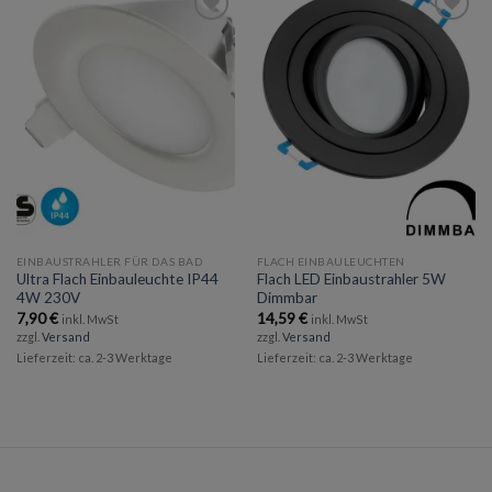
Add to
Add to
wishlist
wishlist
EINBAUSTRAHLER FÜR DAS BAD
FLACH EINBAULEUCHTEN
Ultra Flach Einbauleuchte IP44
Flach LED Einbaustrahler 5W
4W 230V
Dimmbar
7,90
€
14,59
€
inkl. MwSt
inkl. MwSt
zzgl.
Versand
zzgl.
Versand
Lieferzeit: ca. 2-3 Werktage
Lieferzeit: ca. 2-3 Werktage