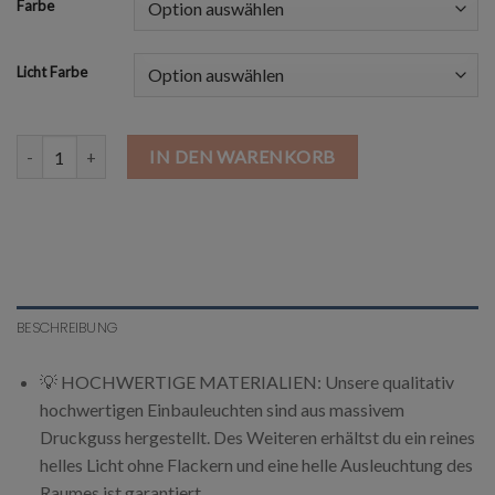
Farbe
Licht Farbe
Ultra Flach LED Einbauleuchte 3.5W Menge
IN DEN WARENKORB
BESCHREIBUNG
💡 HOCHWERTIGE MATERIALIEN: Unsere qualitativ
hochwertigen Einbauleuchten sind aus massivem
Druckguss hergestellt. Des Weiteren erhältst du ein reines
helles Licht ohne Flackern und eine helle Ausleuchtung des
Raumes ist garantiert.