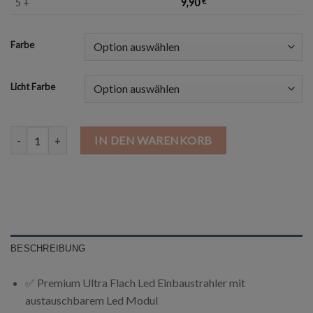
5 +
9,90
€
Farbe
Licht Farbe
LED Einbaustrahler Flach 5W GU10 Menge
IN DEN WARENKORB
BESCHREIBUNG
✅ Premium Ultra Flach Led Einbaustrahler mit
austauschbarem Led Modul