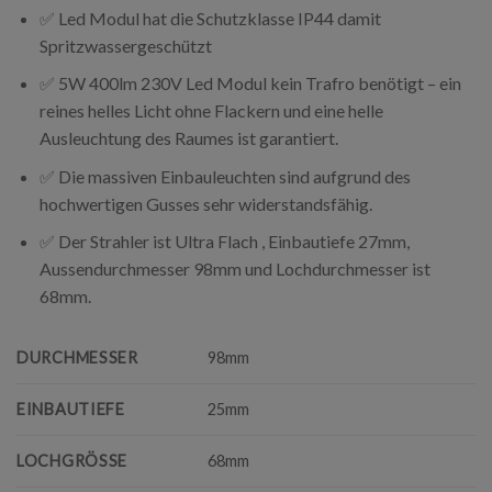
✅ Led Modul hat die Schutzklasse IP44 damit
Spritzwassergeschützt
✅ 5W 400lm 230V Led Modul kein Trafro benötigt – ein
reines helles Licht ohne Flackern und eine helle
Ausleuchtung des Raumes ist garantiert.
✅ Die massiven Einbauleuchten sind aufgrund des
hochwertigen Gusses sehr widerstandsfähig.
✅ Der Strahler ist Ultra Flach , Einbautiefe 27mm,
Aussendurchmesser 98mm und Lochdurchmesser ist
68mm.
DURCHMESSER
98mm
EINBAUTIEFE
25mm
LOCHGRÖSSE
68mm