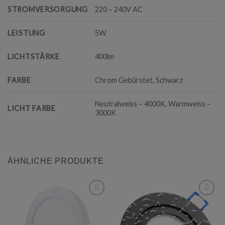
STROMVERSORGUNG
220 – 240V AC
LEISTUNG
5W
LICHTSTÄRKE
400lm
FARBE
Chrom Gebürstet, Schwarz
Neutralweiss – 4000K, Warmweiss –
LICHT FARBE
3000K
ÄHNLICHE PRODUKTE
Add to
Add to