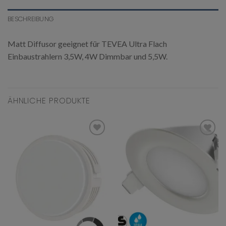
BESCHREIBUNG
Matt Diffusor geeignet für TEVEA Ultra Flach
Einbaustrahlern 3,5W, 4W Dimmbar und 5,5W.
ÄHNLICHE PRODUKTE
Add to
Add to
wishlist
wishlist