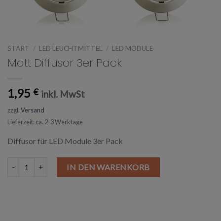
START
/
LED LEUCHTMITTEL
/
LED MODULE
Matt Diffusor 3er Pack
1,95
€
inkl. MwSt
zzgl.
Versand
Lieferzeit: ca. 2-3 Werktage
Diffusor für LED Module 3er Pack
Matt Diffusor 3er Pack Menge
IN DEN WARENKORB