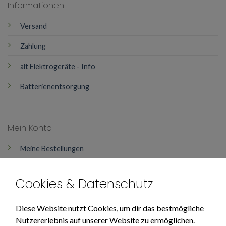
Informationen
Versand
Zahlung
alt Elektrogeräte - Info
Batterienentsorgung
Mein Konto
Meine Bestellungen
Mein Konto
Cookies & Datenschutz
Über Uns
Diese Website nutzt Cookies, um dir das bestmögliche
Nutzererlebnis auf unserer Website zu ermöglichen.