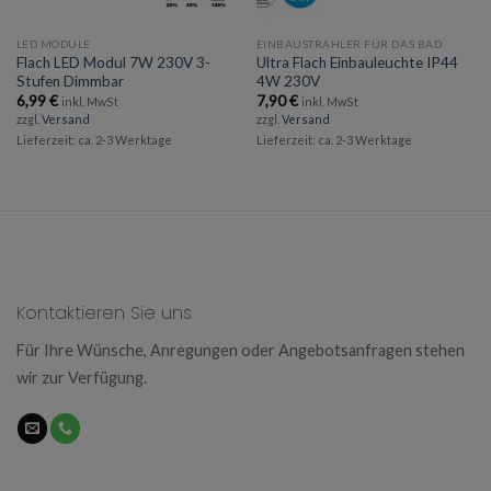
LED MODULE
EINBAUSTRAHLER FÜR DAS BAD
Flach LED Modul 7W 230V 3-
Ultra Flach Einbauleuchte IP44
Stufen Dimmbar
4W 230V
6,99
€
7,90
€
inkl. MwSt
inkl. MwSt
zzgl.
Versand
zzgl.
Versand
Lieferzeit: ca. 2-3 Werktage
Lieferzeit: ca. 2-3 Werktage
Kontaktieren Sie uns
Für Ihre Wünsche, Anregungen oder Angebotsanfragen stehen
wir zur Verfügung.