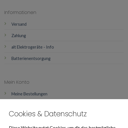
Informationen
Versand
Zahlung
alt Elektrogeräte - Info
Batterienentsorgung
Mein Konto
Meine Bestellungen
Mein Konto
Cookies & Datenschutz
Über Uns
Diese Website nutzt Cookies, um dir das bestmögliche