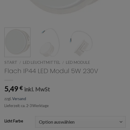
START
/
LED LEUCHTMITTEL
/
LED MODULE
Flach IP44 LED Modul 5W 230V
5,49
€
inkl. MwSt
zzgl.
Versand
Lieferzeit: ca. 2-3 Werktage
Licht Farbe