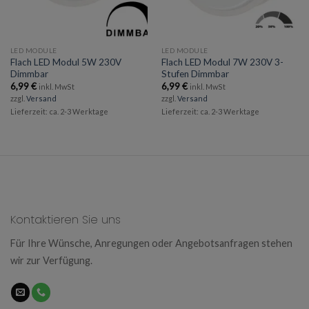
LED MODULE
LED MODULE
Flach LED Modul 5W 230V
Flach LED Modul 7W 230V 3-
Dimmbar
Stufen Dimmbar
6,99
€
6,99
€
inkl. MwSt
inkl. MwSt
zzgl.
Versand
zzgl.
Versand
Lieferzeit: ca. 2-3 Werktage
Lieferzeit: ca. 2-3 Werktage
Kontaktieren Sie uns
Für Ihre Wünsche, Anregungen oder Angebotsanfragen stehen
wir zur Verfügung.