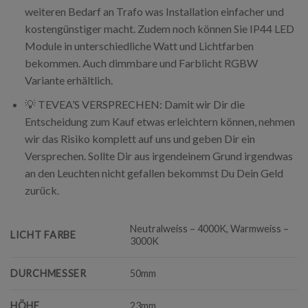
weiteren Bedarf an Trafo was Installation einfacher und
kostengünstiger macht. Zudem noch können Sie IP44 LED
Module in unterschiedliche Watt und Lichtfarben
bekommen. Auch dimmbare und Farblicht RGBW
Variante erhältlich.
💡 TEVEA’S VERSPRECHEN: Damit wir Dir die
Entscheidung zum Kauf etwas erleichtern können, nehmen
wir das Risiko komplett auf uns und geben Dir ein
Versprechen. Sollte Dir aus irgendeinem Grund irgendwas
an den Leuchten nicht gefallen bekommst Du Dein Geld
zurück.
Neutralweiss – 4000K, Warmweiss –
LICHT FARBE
3000K
DURCHMESSER
50mm
HÖHE
23mm