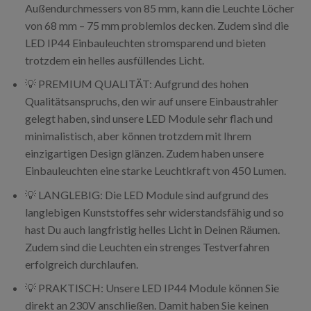
Außendurchmessers von 85 mm, kann die Leuchte Löcher
von 68 mm – 75 mm problemlos decken. Zudem sind die
LED IP44 Einbauleuchten stromsparend und bieten
trotzdem ein helles ausfüllendes Licht.
💡 PREMIUM QUALITÄT: Aufgrund des hohen
Qualitätsanspruchs, den wir auf unsere Einbaustrahler
gelegt haben, sind unsere LED Module sehr flach und
minimalistisch, aber können trotzdem mit Ihrem
einzigartigen Design glänzen. Zudem haben unsere
Einbauleuchten eine starke Leuchtkraft von 450 Lumen.
💡 LANGLEBIG: Die LED Module sind aufgrund des
langlebigen Kunststoffes sehr widerstandsfähig und so
hast Du auch langfristig helles Licht in Deinen Räumen.
Zudem sind die Leuchten ein strenges Testverfahren
erfolgreich durchlaufen.
💡 PRAKTISCH: Unsere LED IP44 Module können Sie
direkt an 230V anschließen. Damit haben Sie keinen