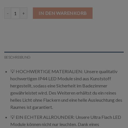
Flach IP44 LED Modul 5W 230V Menge
IN DEN WARENKORB
BESCHREIBUNG
💡 HOCHWERTIGE MATERIALIEN: Unsere qualitativ
hochwertigen IP44 LED Module sind aus Kunststoff
hergestellt, sodass eine Sicherheit im Badezimmer
gewährleistet wird. Des Weiteren erhältst du ein reines
helles Licht ohne Flackern und eine helle Ausleuchtung des
Raumes ist garantiert.
💡 EIN ECHTER ALLROUNDER: Unsere Ultra Flach LED
Module können nicht nur leuchten. Dank eines