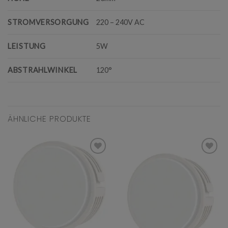
STROMVERSORGUNG
220 – 240V AC
LEISTUNG
5W
ABSTRAHLWINKEL
120°
ÄHNLICHE PRODUKTE
Add to
Add to
wishlist
wishlist