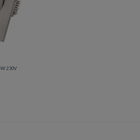
3.5W 230V