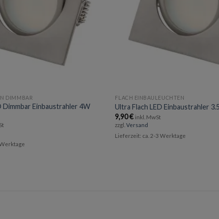
EN DIMMBAR
FLACH EINBAULEUCHTEN
ED Dimmbar Einbaustrahler 4W
Ultra Flach LED Einbaustrahler 
9,90
€
inkl. MwSt
St
zzgl.
Versand
Lieferzeit: ca. 2-3 Werktage
3 Werktage