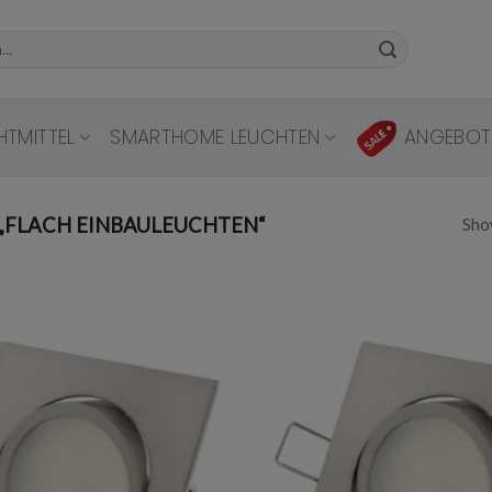
HTMITTEL
SMARTHOME LEUCHTEN
ANGEBOT
Show
FLACH EINBAULEUCHTEN“
Add to
wishlist