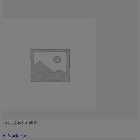
Led Leuchtmittel
6 Produkte