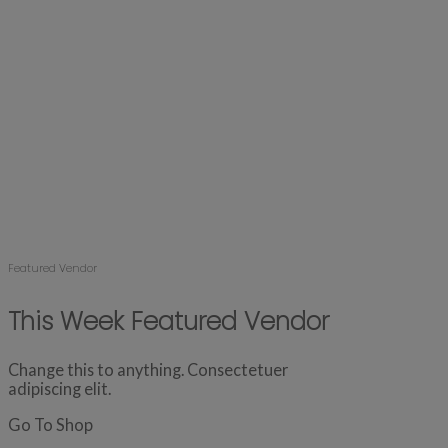
Featured Vendor
This Week Featured Vendor
Change this to anything. Consectetuer
adipiscing elit.
Go To Shop