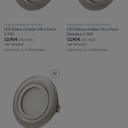
FLACH EINBAULEUCHTEN
EINBAULEUCHTEN DIMMBAR
LED Einbaustrahler Ultra Flach
LED Einbaustrahler Ultra Flach
5.5W
Dimmbar 5.5W
12,90
€
12,90
€
inkl. MwSt
inkl. MwSt
zzgl.
Versand
zzgl.
Versand
Lieferzeit: ca. 2-3 Werktage
Lieferzeit: ca. 2-3 Werktage
Add to
wishlist