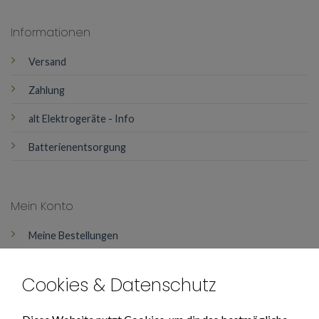
Informationen
Versand
Zahlung
alt Elektrogeräte - Info
Batterienentsorgung
Mein Konto
Meine Bestellungen
Mein Konto
Cookies & Datenschutz
Über Uns