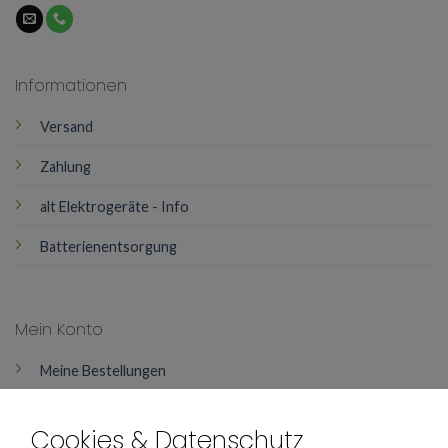
Informationen
Versand
Zahlung
alt Elektrogeräte - Info
Batterienentsorgung
Mein Konto
Meine Bestellungen
Mein Konto
Cookies & Datenschutz