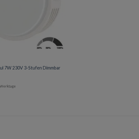
dul 7W 230V 3-Stufen Dimmbar
t
3 Werktage