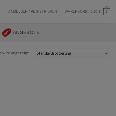
0
ANMELDEN / REGISTRIEREN
WARENKORB /
0,00
€
ANGEBOTE
s wird angezeigt