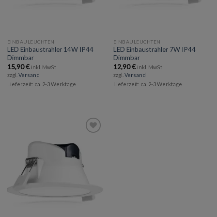
EINBAULEUCHTEN
EINBAULEUCHTEN
LED Einbaustrahler 14W IP44
LED Einbaustrahler 7W IP44
Dimmbar
Dimmbar
15,90
€
12,90
€
inkl. MwSt
inkl. MwSt
zzgl.
Versand
zzgl.
Versand
Lieferzeit: ca. 2-3 Werktage
Lieferzeit: ca. 2-3 Werktage
Add to
wishlist