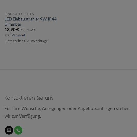
EINBAULEUCHTEN
LED Einbaustrahler 9W IP44
Dimmbar
13,90
€
inkl. MwSt
zzgl.
Versand
Lieferzeit: ca. 2-3 Werktage
Kontaktieren Sie uns
Für Ihre Wünsche, Anregungen oder Angebotsanfragen stehen
wir zur Verfügung.