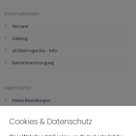
Informationen
Versand
Zahlung
alt Elektrogeräte - Info
Batterienentsorgung
Mein Konto
Meine Bestellungen
Mein Konto
Cookies & Datenschutz
Über Uns