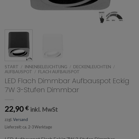
START
/
INNENBELEUCHTUNG
/
DECKENLEUCHTEN
/
AUFBAUSPOT
/
FLACH AUFBAUSPOT
LED Flach Dimmbar Aufbauspot Eckig
7W 3-Stufen Dimmbar
22,90
€
inkl. MwSt
zzgl.
Versand
Lieferzeit: ca. 2-3 Werktage
LED Aufbauspot Flach Eckig 7W 3-Stufen Dimmbar