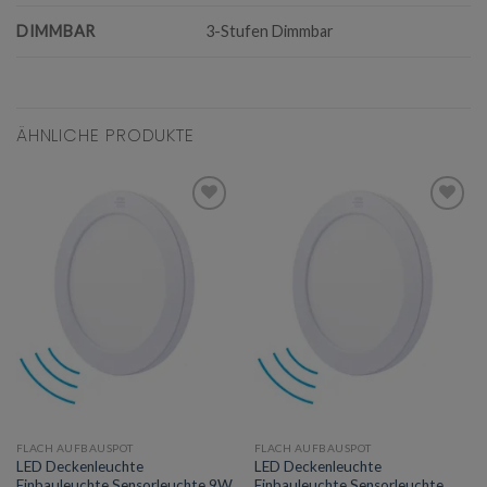
DIMMBAR
3-Stufen Dimmbar
ÄHNLICHE PRODUKTE
Add to
Add to
wishlist
wishlist
FLACH AUFBAUSPOT
FLACH AUFBAUSPOT
LED Deckenleuchte
LED Deckenleuchte
Einbauleuchte Sensorleuchte 9W
Einbauleuchte Sensorleuchte