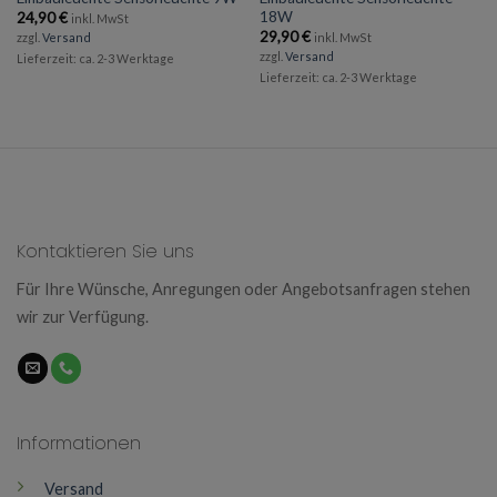
18W
24,90
€
inkl. MwSt
29,90
€
zzgl.
Versand
inkl. MwSt
zzgl.
Versand
Lieferzeit: ca. 2-3 Werktage
Lieferzeit: ca. 2-3 Werktage
Kontaktieren Sie uns
Für Ihre Wünsche, Anregungen oder Angebotsanfragen stehen
wir zur Verfügung.
Informationen
Versand