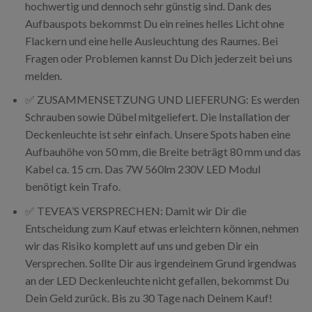
hochwertig und dennoch sehr günstig sind. Dank des
Aufbauspots bekommst Du ein reines helles Licht ohne
Flackern und eine helle Ausleuchtung des Raumes. Bei
Fragen oder Problemen kannst Du Dich jederzeit bei uns
melden.
✅ ZUSAMMENSETZUNG UND LIEFERUNG: Es werden
Schrauben sowie Dübel mitgeliefert. Die Installation der
Deckenleuchte ist sehr einfach. Unsere Spots haben eine
Aufbauhöhe von 50 mm, die Breite beträgt 80 mm und das
Kabel ca. 15 cm. Das 7W 560lm 230V LED Modul
benötigt kein Trafo.
✅ TEVEA’S VERSPRECHEN: Damit wir Dir die
Entscheidung zum Kauf etwas erleichtern können, nehmen
wir das Risiko komplett auf uns und geben Dir ein
Versprechen. Sollte Dir aus irgendeinem Grund irgendwas
an der LED Deckenleuchte nicht gefallen, bekommst Du
Dein Geld zurück. Bis zu 30 Tage nach Deinem Kauf!