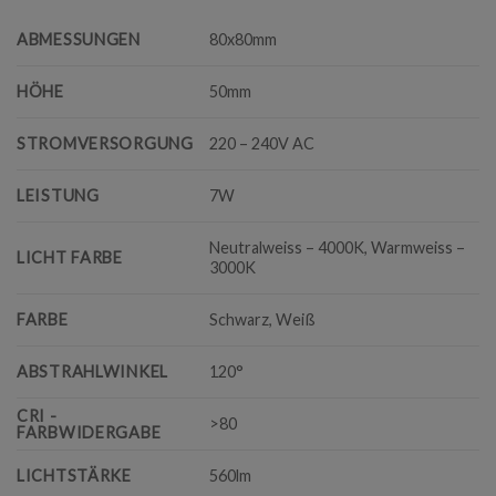
ABMESSUNGEN
80x80mm
HÖHE
50mm
STROMVERSORGUNG
220 – 240V AC
LEISTUNG
7W
Neutralweiss – 4000K, Warmweiss –
LICHT FARBE
3000K
FARBE
Schwarz, Weiß
ABSTRAHLWINKEL
120°
CRI -
>80
FARBWIDERGABE
LICHTSTÄRKE
560lm