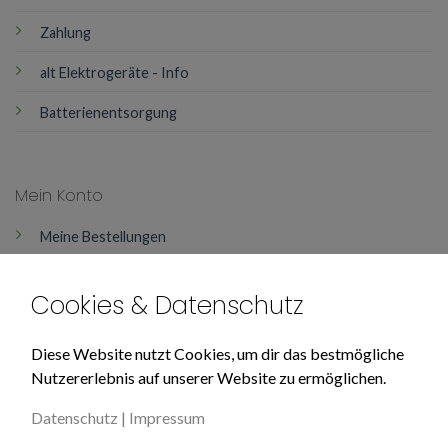
Zahlung
alt Elektrogeräte - Info
Batterienentsorgung
Mein Konto
Meine Bestellungen
Mein Konto
Cookies & Datenschutz
Über Uns
Diese Website nutzt Cookies, um dir das bestmögliche
Nutzererlebnis auf unserer Website zu ermöglichen.
Impressum
Datenschutz
|
Impressum
Datenschutz