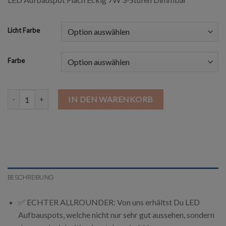
Licht Farbe
Farbe
LED Flach Dimmbar Aufbauspot Eckig 7W 3-Stufen Dimmbar Menge
IN DEN WARENKORB
BESCHREIBUNG
✅ ECHTER ALLROUNDER: Von uns erhältst Du LED
Aufbauspots, welche nicht nur sehr gut aussehen, sondern