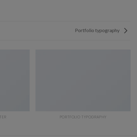
Portfolio typography
TER
PORTFOLIO TYPOGRAPHY