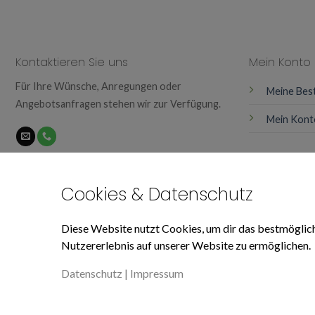
Kontaktieren Sie uns
Mein Konto
Für Ihre Wünsche, Anregungen oder
Meine Bes
Angebotsanfragen stehen wir zur Verfügung.
Mein Kont
Cookies & Datenschutz
Diese Website nutzt Cookies, um dir das bestmöglic
Nutzererlebnis auf unserer Website zu ermöglichen.
Datenschutz
|
Impressum
© 2026 Ardic und Tekin GbR