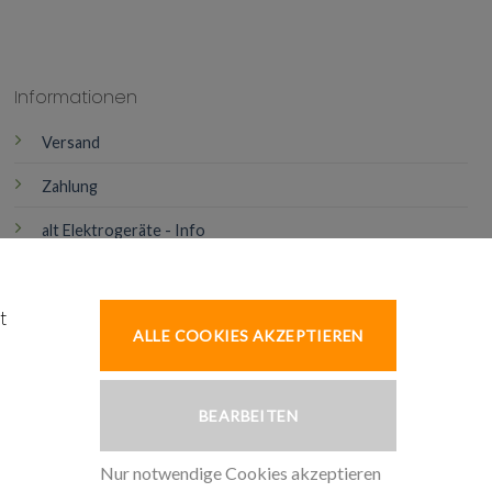
Informationen
Versand
Zahlung
alt Elektrogeräte - Info
Batterienentsorgung
t
ALLE COOKIES AKZEPTIEREN
BEARBEITEN
Nur notwendige Cookies akzeptieren