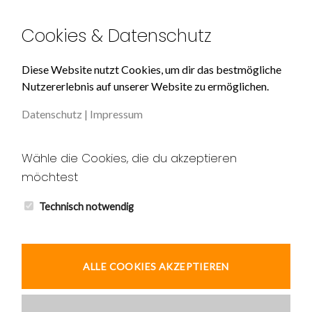
Mein Konto
Cookies & Datenschutz
Über Uns
Diese Website nutzt Cookies, um dir das bestmögliche
Nutzererlebnis auf unserer Website zu ermöglichen.
Impressum
Datenschutz
|
Impressum
Datenschutz
Unser AGB
Wähle die Cookies, die du akzeptieren
möchtest
Widerruf
Kontakt
Technisch notwendig
ALLE COOKIES AKZEPTIEREN
© 2026 Ardic und Tekin GbR