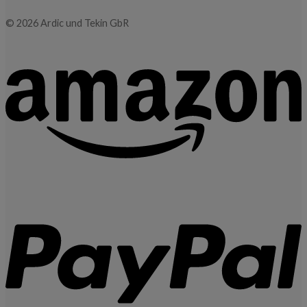
© 2026 Ardic und Tekin GbR