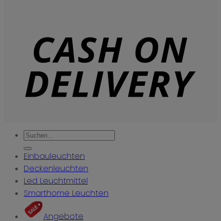
Suchen
nach:
Einbauleuchten
Deckenleuchten
Led Leuchtmittel
Smarthome Leuchten
Angebote