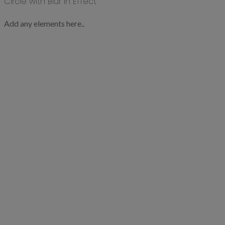
Circle with Blur In Effect
Add any elements here..