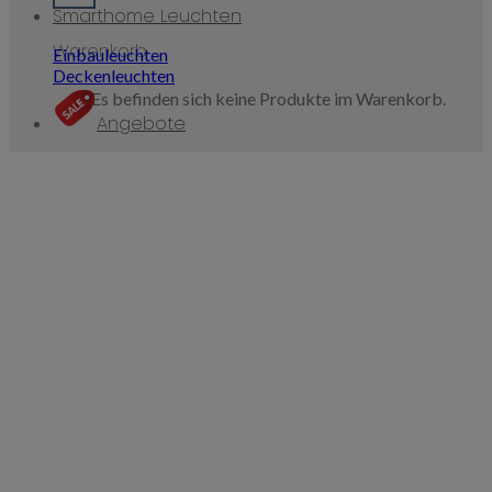
Smarthome Leuchten
Warenkorb
Einbauleuchten
Deckenleuchten
Es befinden sich keine Produkte im Warenkorb.
Angebote