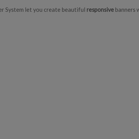
er System let you create beautiful
responsive
banners w