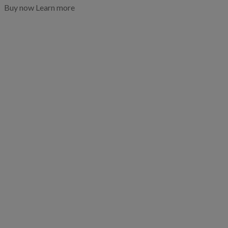
Buy now
Learn more