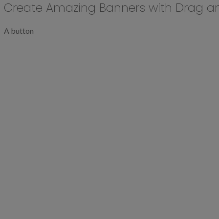
Create Amazing Banners with Drag a
A button