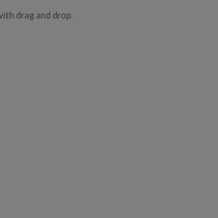
ith drag and drop.