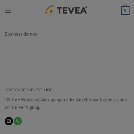
Skip
0
to
content
Business demos
Kontaktieren Sie uns
Für Ihre Wünsche, Anregungen oder Angebotsanfragen stehen
wir zur Verfügung.