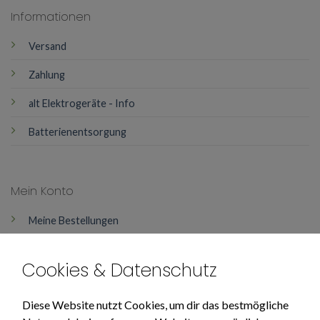
Informationen
Versand
Zahlung
alt Elektrogeräte - Info
Batterienentsorgung
Mein Konto
Meine Bestellungen
Mein Konto
Cookies & Datenschutz
Über Uns
Diese Website nutzt Cookies, um dir das bestmögliche